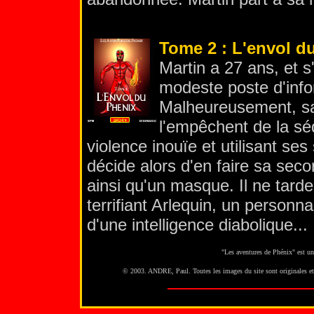
Tome 2 : L'envol d
Martin a 27 ans, et s
modeste poste d'info
Malheureusement, sa
l'empêchent de la sé
violence inouïe et utilisant ses
décide alors d'en faire sa sec
ainsi qu'un masque. Il ne tard
terrifiant Arlequin, un personn
d'une intelligence diabolique...
"Les aventures de Phénix" est un
© 2003. ANDRE, Paul. Toutes les images du site sont originales et on