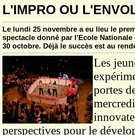
L'IMPRO OU L'ENVOL
Le lundi 25 novembre a eu lieu le prem
spectacle donné par l'Ecole Nationale 
30 octobre. Déjà le succès est au rend
Les jeun
expérime
portes de
mercredi
innovate
perspectives pour le dévelop