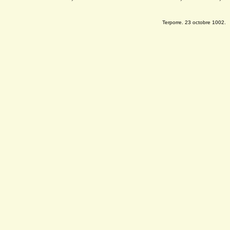
Terporre. 23 octobre 1002.